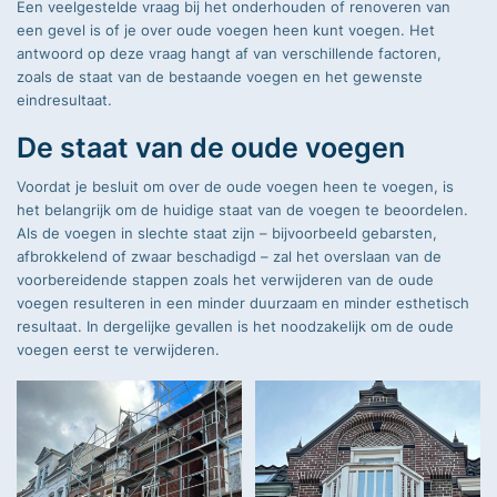
Een veelgestelde vraag bij het onderhouden of renoveren van
Geschreven door
een gevel is of je over oude voegen heen kunt voegen. Het
Robinson
antwoord op deze vraag hangt af van verschillende factoren,
zoals de staat van de bestaande voegen en het gewenste
eindresultaat.
De staat van de oude voegen
Voordat je besluit om over de oude voegen heen te voegen, is
het belangrijk om de huidige staat van de voegen te beoordelen.
Als de voegen in slechte staat zijn – bijvoorbeeld gebarsten,
afbrokkelend of zwaar beschadigd – zal het overslaan van de
voorbereidende stappen zoals het verwijderen van de oude
voegen resulteren in een minder duurzaam en minder esthetisch
resultaat. In dergelijke gevallen is het noodzakelijk om de oude
voegen eerst te verwijderen.