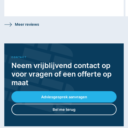
niet zonder communicatie en je moet er zelf achteraan
bellen 9/10keer. Buiten dat om is alles goed. Urbain en
Willie zijn toppers!
Meer reviews
CONTACT
Neem vrijblijvend contact op
voor vragen of een offerte op
maat
Adviesgesprek aanvragen
Bel me terug