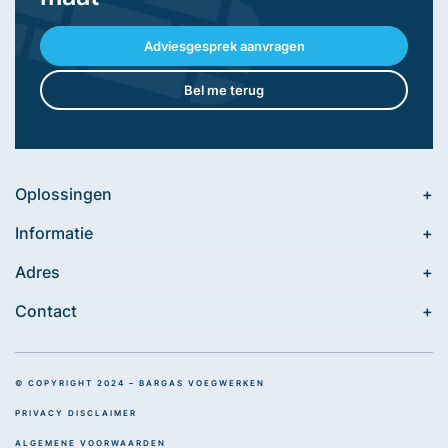
Adviesgesprek aanvragen
Bel me terug
Oplossingen
Informatie
Adres
Contact
© COPYRIGHT 2024 – BARGAS VOEGWERKEN
PRIVACY DISCLAIMER
ALGEMENE VOORWAARDEN