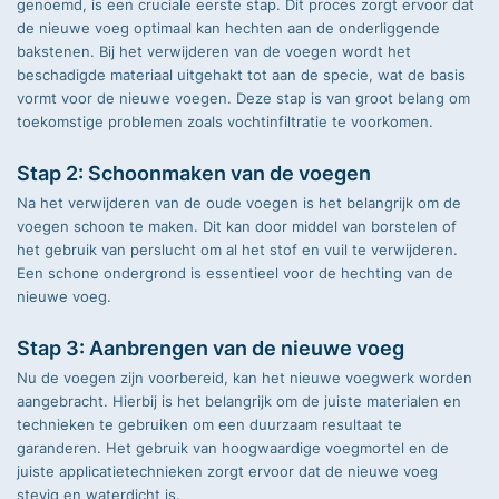
genoemd, is een cruciale eerste stap. Dit proces zorgt ervoor dat
de nieuwe voeg optimaal kan hechten aan de onderliggende
bakstenen. Bij het verwijderen van de voegen wordt het
beschadigde materiaal uitgehakt tot aan de specie, wat de basis
vormt voor de nieuwe voegen. Deze stap is van groot belang om
toekomstige problemen zoals vochtinfiltratie te voorkomen.
Stap 2: Schoonmaken van de voegen
Na het verwijderen van de oude voegen is het belangrijk om de
voegen schoon te maken. Dit kan door middel van borstelen of
het gebruik van perslucht om al het stof en vuil te verwijderen.
Een schone ondergrond is essentieel voor de hechting van de
nieuwe voeg.
Stap 3: Aanbrengen van de nieuwe voeg
Nu de voegen zijn voorbereid, kan het nieuwe voegwerk worden
aangebracht. Hierbij is het belangrijk om de juiste materialen en
technieken te gebruiken om een duurzaam resultaat te
garanderen. Het gebruik van hoogwaardige voegmortel en de
juiste applicatietechnieken zorgt ervoor dat de nieuwe voeg
stevig en waterdicht is.